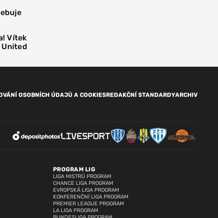
řebuje
! Vítek
 United
OVÁNÍ OSOBNÍCH ÚDAJŮ A COOKIES
REDAKČNÍ STANDARDY
ARCHIV
PROGRAM LIG
LIGA MISTRŮ PROGRAM
CHANCE LIGA PROGRAM
EVROPSKÁ LIGA PROGRAM
KONFERENČNÍ LIGA PROGRAM
PREMIER LEAGUE PROGRAM
LA LIGA PROGRAM
BUNDESLIGA PROGRAM