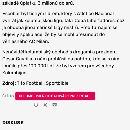
základě úplatku 3 milionů dolarů.
Escobar byl tichým lídrem, který s Atlético Nacional
vyhrál jak kolumbijskou ligu, tak i Copa Libertadores, což
je obdoba jihoamerické Ligy mistrů. Před turnajem se
objevily spekulace, že by se mohl přesunout do
věhlasného AC Milán.
Nenáviděl kolumbijský obchod s drogami a prezident
Cesar Gavrilla o něm prohlásil na pohřbu, kde se s ním
loučilo přes 100 000 lidí, že byl vzorem pro všechny
Kolumbijce.
Zdroj:
Tifo Football, Sportbible
ŠTÍTKY:
KOLUMBIJSKÁ FOTBALOVÁ REPREZENTACE
DISKUSE