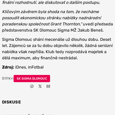
finální rozhodnutí, ale diskutovat o dalším postupu.
Klíčovým závěrem byla shoda na tom, že necháme
posoudit ekonomickou stránku nabídky nadnárodní
poradenskou společnost Grant Thornton,“
uvedl předseda
představenstva SK Olomouc Sigma MŽ Jakub Beneš.
Sigma Olomouc shání mecenáše už dlouhou dobu. Deset
let. Zájemců se za tu dobu objevilo několik, žádná seriózní
nabídka však nepřišla. Klub tedy rozprodává majetek a
dělá maximum, aby finančně nestrádal.
Zdroj:
iDnes, inFotbal
ŠTÍTKY:
SK SIGMA OLOMOUC
DISKUSE