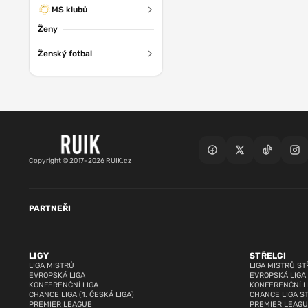
MS klubů
Ženy
Ženský fotbal
Copyright © 2017–2026 RUIK.cz
PARTNEŘI
LIGY
STŘELCI
LIGA MISTRŮ
LIGA MISTRŮ ST
EVROPSKÁ LIGA
EVROPSKÁ LIGA
KONFERENČNÍ LIGA
KONFERENČNÍ L
CHANCE LIGA (1. ČESKÁ LIGA)
CHANCE LIGA S
PREMIER LEAGUE
PREMIER LEAGU