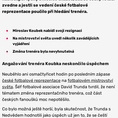
zvedne a jestli se vedení české fotbalové
reprezentace poučilo při hledání trenéra.
Miroslav Koubek nabídl svoji rezignaci
Na mistrovství světa uvedl několik zavádějících
vyjádření
Změna trenéra byla nevyhnutelná
Angažování trenéra Koubka neskončilo úspěchem
Neuběhlo ani osmačtyřicet hodin po posledním zápase
české fotbalové reprezentace
na
fotbalovém mistrovství
světa
. Šéf fotbalové asociace David Trunda tvrdil, že není
tématem změna reprezentačního trenéra, což část
českých fanoušků moc nepotěšilo.
Co bylo možná ještě horší, byla skutečnost, že Trunda s
Nedvědem hodnotili jako úspěch už jen to, že se čeští