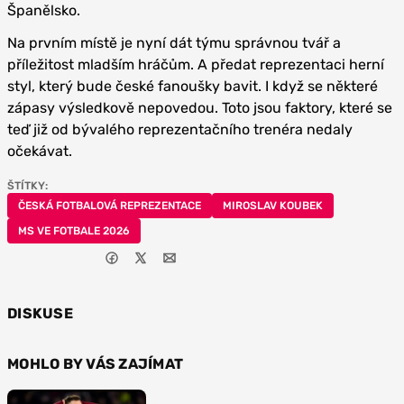
Španělsko.
Na prvním místě je nyní dát týmu správnou tvář a
příležitost mladším hráčům. A předat reprezentaci herní
styl, který bude české fanoušky bavit. I když se některé
zápasy výsledkově nepovedou. Toto jsou faktory, které se
teď již od bývalého reprezentačního trenéra nedaly
očekávat.
ŠTÍTKY:
ČESKÁ FOTBALOVÁ REPREZENTACE
MIROSLAV KOUBEK
MS VE FOTBALE 2026
DISKUSE
MOHLO BY VÁS ZAJÍMAT