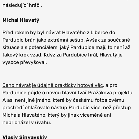
následující hráči.
Michal Hlavatý
Před rokem by byl návrat Hlavatého z Liberce do
Pardubic brán jako extrémní sešup. Avšak za současné
situace a s potenciálem, jaký Pardubice mají, to není až
takový krok vzad. Když za Pardubice hrál, Hlavatý je
vysoce převyšoval.
Jeho návrat je údajně prakticky hotová věc
, a pro
Pardubice půjde o novou hlavní tvář Pražákova projektu.
A asi není jiné jméno, které by českému fotbalovému
prostředí ohlašovalo nástup Pardubic více, než přestup
Michala Hlavatého, který by jinak víceméně ani
nepřicházel v úvahu.
Vlasiy Sinyavskiy