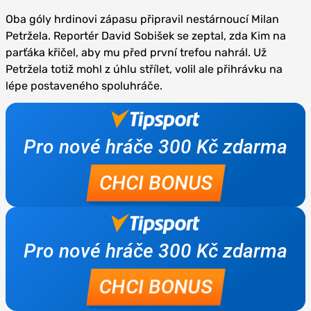
Oba góly hrdinovi zápasu připravil nestárnoucí Milan
Petržela. Reportér David Sobišek se zeptal, zda Kim na
parťáka křičel, aby mu před první trefou nahrál. Už
Petržela totiž mohl z úhlu střílet, volil ale přihrávku na
lépe postaveného spoluhráče.