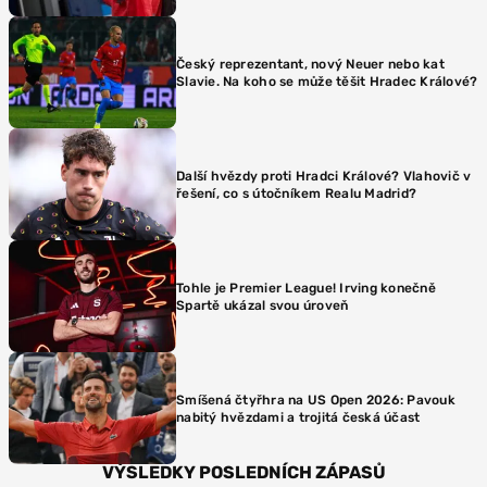
Český reprezentant, nový Neuer nebo kat
Slavie. Na koho se může těšit Hradec Králové?
Další hvězdy proti Hradci Králové? Vlahovič v
řešení, co s útočníkem Realu Madrid?
Tohle je Premier League! Irving konečně
Spartě ukázal svou úroveň
Smíšená čtyřhra na US Open 2026: Pavouk
nabitý hvězdami a trojitá česká účast
VÝSLEDKY POSLEDNÍCH ZÁPASŮ