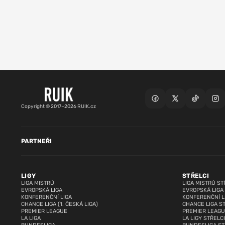
Copyright © 2017–2026 RUIK.cz
PARTNEŘI
LIGY
STŘELCI
LIGA MISTRŮ
LIGA MISTRŮ ST
EVROPSKÁ LIGA
EVROPSKÁ LIGA
KONFERENČNÍ LIGA
KONFERENČNÍ L
CHANCE LIGA (1. ČESKÁ LIGA)
CHANCE LIGA S
PREMIER LEAGUE
PREMIER LEAGU
LA LIGA
LA LIGY STŘELCI