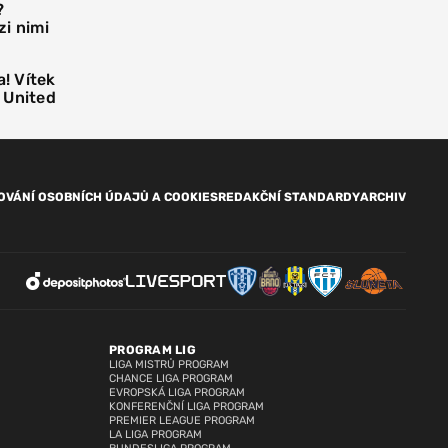
?
i nimi
! Vítek
 United
OVÁNÍ OSOBNÍCH ÚDAJŮ A COOKIES
REDAKČNÍ STANDARDY
ARCHIV
PROGRAM LIG
LIGA MISTRŮ PROGRAM
CHANCE LIGA PROGRAM
EVROPSKÁ LIGA PROGRAM
KONFERENČNÍ LIGA PROGRAM
PREMIER LEAGUE PROGRAM
LA LIGA PROGRAM