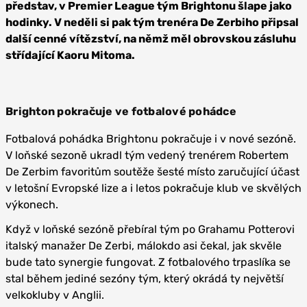
představ, v Premier League tým Brightonu šlape jako
hodinky. V neděli si pak tým trenéra De Zerbiho připsal
další cenné vítězství, na němž měl obrovskou zásluhu
střídající Kaoru Mitoma.
Brighton pokračuje ve fotbalové pohádce
Fotbalová pohádka Brightonu pokračuje i v nové sezóně.
V loňské sezoně ukradl tým vedený trenérem Robertem
De Zerbim favoritům soutěže šesté místo zaručující účast
v letošní Evropské lize a i letos pokračuje klub ve skvělých
výkonech.
Když v loňské sezóně přebíral tým po Grahamu Potterovi
italský manažer De Zerbi, málokdo asi čekal, jak skvěle
bude tato synergie fungovat. Z fotbalového trpaslíka se
stal během jediné sezóny tým, který okrádá ty největší
velkokluby v Anglii.