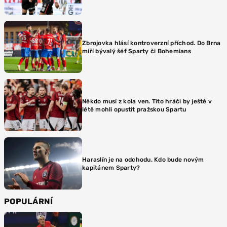
Zbrojovka hlásí kontroverzní příchod. Do Brna
míří bývalý šéf Sparty či Bohemians
Někdo musí z kola ven. Tito hráči by ještě v
létě mohli opustit pražskou Spartu
Haraslín je na odchodu. Kdo bude novým
kapitánem Sparty?
POPULÁRNÍ