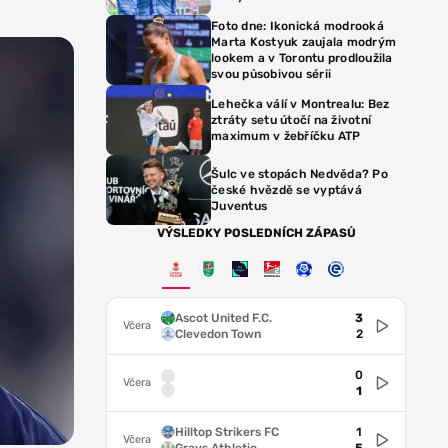
Foto dne: Ikonická modrooká
Marta Kostyuk zaujala modrým
lookem a v Torontu prodloužila
svou působivou sérii
Lehečka válí v Montrealu: Bez
ztráty setu útočí na životní
maximum v žebříčku ATP
Šulc ve stopách Nedvěda? Po
české hvězdě se vyptává
Juventus
VÝSLEDKY POSLEDNÍCH ZÁPASŮ
Ascot United F.C.
3
Včera
Clevedon Town
2
0
Včera
1
Hilltop Strikers FC
1
Včera