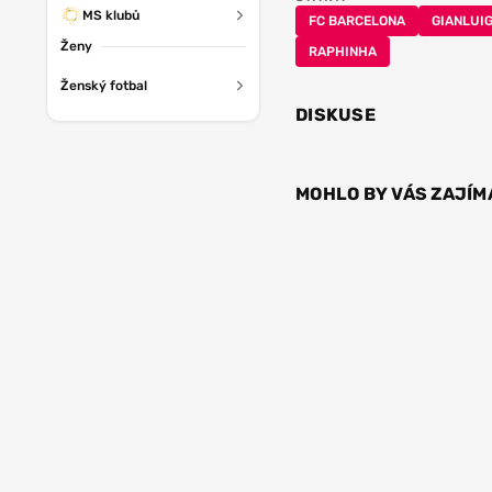
MS klubů
FC BARCELONA
GIANLUI
Ženy
RAPHINHA
Ženský fotbal
DISKUSE
MOHLO BY VÁS ZAJÍM