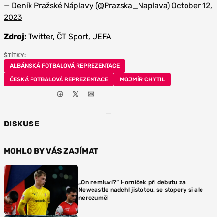
— Deník Pražské Náplavy (@Prazska_Naplava)
October 12,
2023
Zdroj:
Twitter, ČT Sport, UEFA
ŠTÍTKY:
ALBÁNSKÁ FOTBALOVÁ REPREZENTACE
ČESKÁ FOTBALOVÁ REPREZENTACE
MOJMÍR CHYTIL
DISKUSE
MOHLO BY VÁS ZAJÍMAT
„On nemluví?“ Horníček při debutu za
Newcastle nadchl jistotou, se stopery si ale
nerozuměl