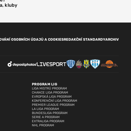
a, kluby
OVÁNÍ OSOBNÍCH ÚDAJŮ A COOKIES
REDAKČNÍ STANDARDY
ARCHIV
PROGRAM LIG
LIGA MISTRŮ PROGRAM
CHANCE LIGA PROGRAM
EVROPSKÁ LIGA PROGRAM
KONFERENČNÍ LIGA PROGRAM
PREMIER LEAGUE PROGRAM
LA LIGA PROGRAM
BUNDESLIGA PROGRAM
SERIE A PROGRAM
EXTRALIGA PROGRAM
NHL PROGRAM