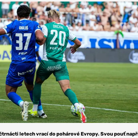
čtrnácti letech vrací do pohárové Evropy. Svou pouť např