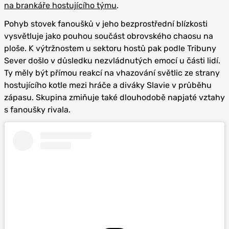
na brankáře hostujícího týmu
.
Pohyb stovek fanoušků v jeho bezprostřední blízkosti
vysvětluje jako pouhou součást obrovského chaosu na
ploše. K výtržnostem u sektoru hostů pak podle Tribuny
Sever došlo v důsledku nezvládnutých emocí u části lidí.
Ty měly být přímou reakcí na vhazování světlic ze strany
hostujícího kotle mezi hráče a diváky Slavie v průběhu
zápasu. Skupina zmiňuje také dlouhodobě napjaté vztahy
s fanoušky rivala.