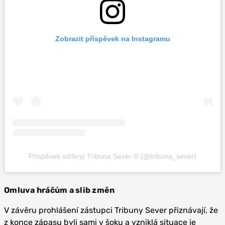
Zobrazit příspěvek na Instagramu
Příspěvek sdílený Tribuna Sever ® (@tribuna_sever)
Omluva hráčům a slib změn
V závěru prohlášení zástupci Tribuny Sever přiznávají, že
z konce zápasu byli sami v šoku a vzniklá situace je