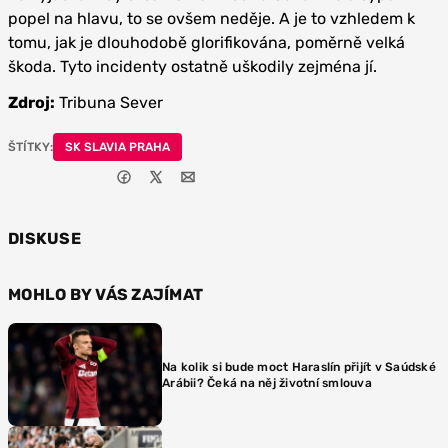
popel na hlavu, to se ovšem neděje. A je to vzhledem k
tomu, jak je dlouhodobě glorifikována, poměrně velká
škoda. Tyto incidenty ostatně uškodily zejména jí.
Zdroj:
Tribuna Sever
ŠTÍTKY:
SK SLAVIA PRAHA
DISKUSE
MOHLO BY VÁS ZAJÍMAT
Na kolik si bude moct Haraslín přijít v Saúdské
Arábii? Čeká na něj životní smlouva