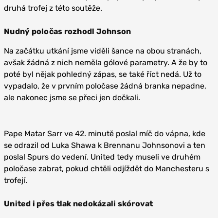
druhá trofej z této soutěže.
Nudný poločas rozhodl Johnson
Na začátku utkání jsme viděli šance na obou stranách,
avšak žádná z nich neměla gólové parametry. A že by to
poté byl nějak pohledný zápas, se také říct nedá. Už to
vypadalo, že v prvním poločase žádná branka nepadne,
ale nakonec jsme se přeci jen dočkali.
Pape Matar Sarr ve 42. minutě poslal míč do vápna, kde
se odrazil od Luka Shawa k Brennanu Johnsonovi a ten
poslal Spurs do vedení. United tedy museli ve druhém
poločase zabrat, pokud chtěli odjíždět do Manchesteru s
trofejí.
United i přes tlak nedokázali skórovat