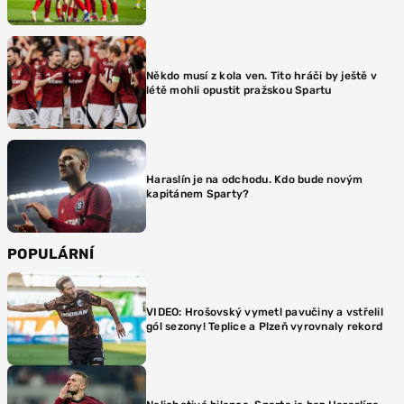
Někdo musí z kola ven. Tito hráči by ještě v
létě mohli opustit pražskou Spartu
Haraslín je na odchodu. Kdo bude novým
kapitánem Sparty?
POPULÁRNÍ
VIDEO: Hrošovský vymetl pavučiny a vstřelil
gól sezony! Teplice a Plzeň vyrovnaly rekord