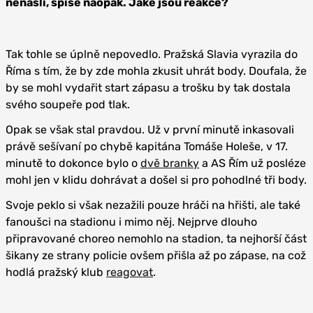
nenašli, spíše naopak. Jaké jsou reakce?
Tak tohle se úplně nepovedlo. Pražská Slavia vyrazila do
Říma s tím, že by zde mohla zkusit uhrát body. Doufala, že
by se mohl vydařit start zápasu a trošku by tak dostala
svého soupeře pod tlak.
Opak se však stal pravdou. Už v první minutě inkasovali
právě sešívaní po chybě kapitána Tomáše Holeše, v 17.
minutě to dokonce bylo o
dvě branky
a AS Řím už posléze
mohl jen v klidu dohrávat a došel si pro pohodlné tři body.
Svoje peklo si však nezažili pouze hráči na hřišti, ale také
fanoušci na stadionu i mimo něj. Nejprve dlouho
připravované choreo nemohlo na stadion, ta nejhorší část
šikany ze strany policie ovšem přišla až po zápase, na což
hodlá pražský klub
reagovat
.