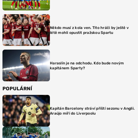
Někdo musí z kola ven. Tito hráči by ještě v
létě mohli opustit pražskou Spartu
Haraslín je na odchodu. Kdo bude novým
kapitánem Sparty?
POPULÁRNÍ
Kapitán Barcelony stráví příští sezonu v Anglii.
Araújo míří do Liverpoolu