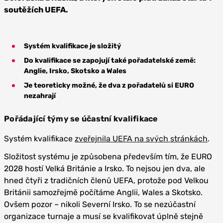
soutěžích UEFA.
Systém kvalifikace je složitý
Do kvalifikace se zapojují také pořadatelské země:
Anglie, Irsko, Skotsko a Wales
Je teoreticky možné, že dva z pořadatelů si EURO
nezahrají
Pořádající týmy se účastní kvalifikace
Systém kvalifikace
zveřejnila UEFA na svých stránkách
.
Složitost systému je způsobena především tím, že EURO
2028 hostí Velká Británie a Irsko. To nejsou jen dva, ale
hned čtyři z tradičních členů UEFA, protože pod Velkou
Británii samozřejmě počítáme Anglii, Wales a Skotsko.
Ovšem pozor – nikoli Severní Irsko. To se nezúčastní
organizace turnaje a musí se kvalifikovat úplně stejně