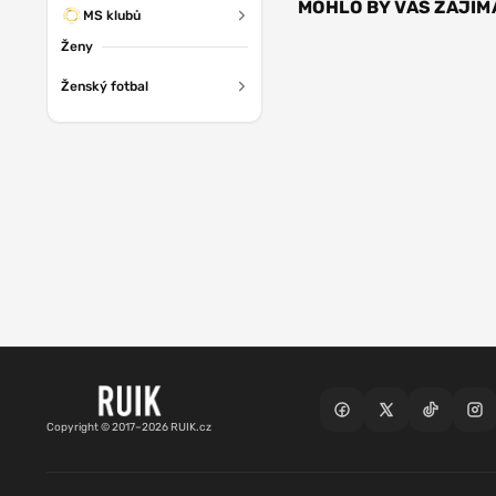
MOHLO BY VÁS ZAJÍM
MS klubů
Ženy
Ženský fotbal
Copyright © 2017–2026 RUIK.cz