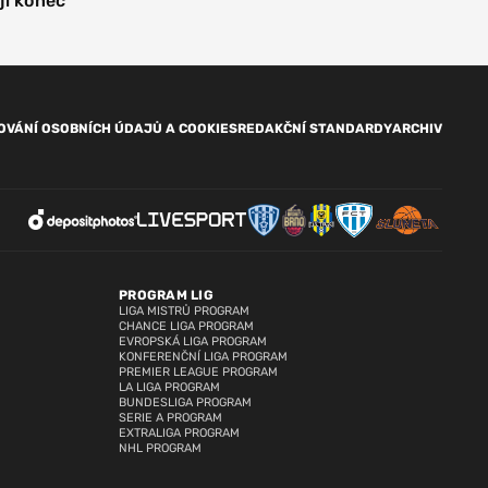
jí konec
OVÁNÍ OSOBNÍCH ÚDAJŮ A COOKIES
REDAKČNÍ STANDARDY
ARCHIV
PROGRAM LIG
LIGA MISTRŮ PROGRAM
CHANCE LIGA PROGRAM
EVROPSKÁ LIGA PROGRAM
KONFERENČNÍ LIGA PROGRAM
PREMIER LEAGUE PROGRAM
LA LIGA PROGRAM
BUNDESLIGA PROGRAM
SERIE A PROGRAM
EXTRALIGA PROGRAM
NHL PROGRAM