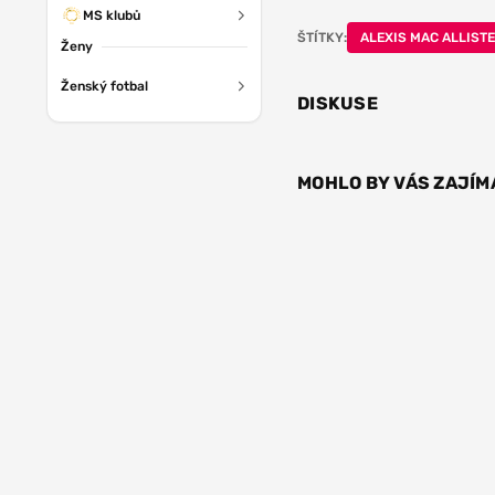
MS klubů
ŠTÍTKY:
ALEXIS MAC ALLIST
Ženy
Ženský fotbal
DISKUSE
MOHLO BY VÁS ZAJÍM