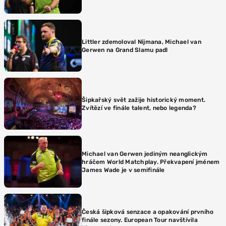
Littler zdemoloval Nijmana, Michael van
Gerwen na Grand Slamu padl
Šipkařský svět zažije historický moment.
Zvítězí ve finále talent, nebo legenda?
Michael van Gerwen jediným neanglickým
hráčem World Matchplay. Překvapení jménem
James Wade je v semifinále
Česká šipková senzace a opakování prvního
finále sezony. European Tour navštívila