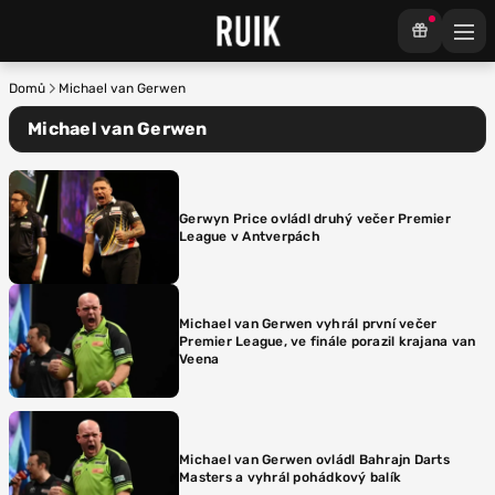
Domů
Michael van Gerwen
Michael van Gerwen
Gerwyn Price ovládl druhý večer Premier
League v Antverpách
Michael van Gerwen vyhrál první večer
Premier League, ve finále porazil krajana van
Veena
Michael van Gerwen ovládl Bahrajn Darts
Masters a vyhrál pohádkový balík