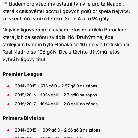
Příkladem pro všechny ostatní týmy je určitě Neapol,
která k celkovému počtu ligových gólů přispěla nejvíce,
ze všech účastníků letošní Serie A a to 94 góly.
Nejvíce ligových gólů ovšem letos nastřílela Barcelona,
která jich za sezónu zvládla 116. Druhým nejlépe
střílejícím týmem bylo Monako se 107 góly a třetí skončil
Real Madrid se 106 góly. Dva z těchto tří týmů letos
vyhrály ligový titul.
Premier League
2014/2015 – 975 gólů – 2.57 gólů na zápas
2015/2016 – 1026 gólů – 2.7 gólů na zápas
2016/2017 – 1064 gólů – 2.8 gólů na zápas
Primera Division
2014/2015 – 1009 gólů – 2.66 gólů na zápas