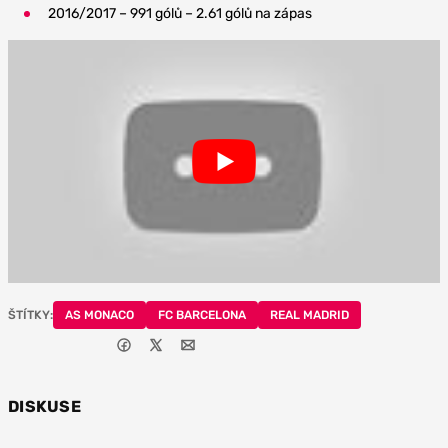
2016/2017 – 991 gólů – 2.61 gólů na zápas
ŠTÍTKY:
AS MONACO
FC BARCELONA
REAL MADRID
DISKUSE