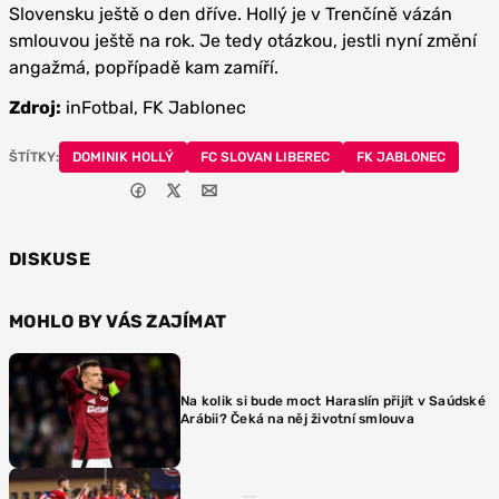
Slovensku ještě o den dříve. Hollý je v Trenčíně vázán
smlouvou ještě na rok. Je tedy otázkou, jestli nyní změní
angažmá, popřípadě kam zamíří.
Zdroj:
inFotbal, FK Jablonec
ŠTÍTKY:
DOMINIK HOLLÝ
FC SLOVAN LIBEREC
FK JABLONEC
DISKUSE
MOHLO BY VÁS ZAJÍMAT
Na kolik si bude moct Haraslín přijít v Saúdské
Arábii? Čeká na něj životní smlouva