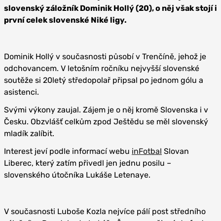
slovenský záložník Dominik Hollý (20), o něj však stojí i
první celek slovenské Niké ligy.
Dominik Hollý v současnosti působí v Trenčíně, jehož je
odchovancem. V letošním ročníku nejvyšší slovenské
soutěže si 20letý středopolař připsal po jednom gólu a
asistenci.
Svými výkony zaujal. Zájem je o něj kromě Slovenska i v
Česku. Obzvlášť celkům zpod Ještědu se měl slovenský
mladík zalíbit.
Interest jeví podle informací webu
inFotbal
Slovan
Liberec, který zatím přivedl jen jednu posilu –
slovenského útočníka Lukáše Letenaye.
V současnosti Luboše Kozla nejvíce pálí post středního