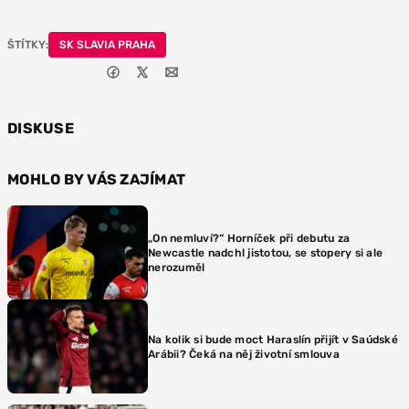
ŠTÍTKY:
SK SLAVIA PRAHA
DISKUSE
MOHLO BY VÁS ZAJÍMAT
„On nemluví?“ Horníček při debutu za
Newcastle nadchl jistotou, se stopery si ale
nerozuměl
Na kolik si bude moct Haraslín přijít v Saúdské
Arábii? Čeká na něj životní smlouva