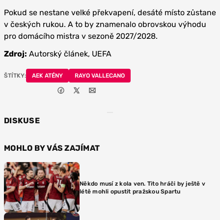
Pokud se nestane velké překvapení, desáté místo zůstane
v českých rukou. A to by znamenalo obrovskou výhodu
pro domácího mistra v sezoně 2027/2028.
Zdroj:
Autorský článek, UEFA
ŠTÍTKY:
AEK ATÉNY
RAYO VALLECANO
DISKUSE
MOHLO BY VÁS ZAJÍMAT
Někdo musí z kola ven. Tito hráči by ještě v
létě mohli opustit pražskou Spartu