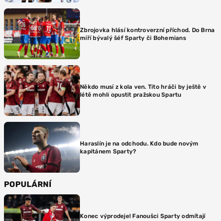
Zbrojovka hlásí kontroverzní příchod. Do Brna
míří bývalý šéf Sparty či Bohemians
Někdo musí z kola ven. Tito hráči by ještě v
létě mohli opustit pražskou Spartu
Haraslín je na odchodu. Kdo bude novým
kapitánem Sparty?
POPULÁRNÍ
Konec výprodeje! Fanoušci Sparty odmítají