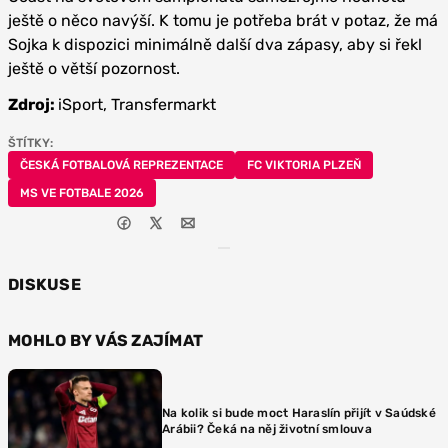
ještě o něco navýší. K tomu je potřeba brát v potaz, že má
Sojka k dispozici minimálně další dva zápasy, aby si řekl
ještě o větší pozornost.
Zdroj:
iSport, Transfermarkt
ŠTÍTKY:
ČESKÁ FOTBALOVÁ REPREZENTACE
FC VIKTORIA PLZEŇ
MS VE FOTBALE 2026
DISKUSE
MOHLO BY VÁS ZAJÍMAT
Na kolik si bude moct Haraslín přijít v Saúdské
Arábii? Čeká na něj životní smlouva