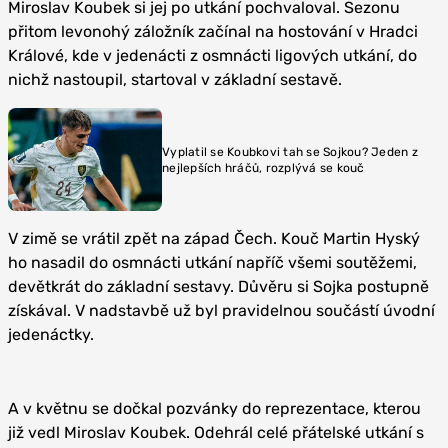
Miroslav Koubek si jej po utkání pochvaloval. Sezonu
přitom levonohý záložník začínal na hostování v Hradci
Králové, kde v jedenácti z osmnácti ligových utkání, do
nichž nastoupil, startoval v základní sestavě.
Vyplatil se Koubkovi tah se Sojkou? Jeden z
nejlepších hráčů, rozplývá se kouč
V zimě se vrátil zpět na západ Čech. Kouč Martin Hyský
ho nasadil do osmnácti utkání napříč všemi soutěžemi,
devětkrát do základní sestavy. Důvěru si Sojka postupně
získával. V nadstavbě už byl pravidelnou součástí úvodní
jedenáctky.
A v květnu se dočkal pozvánky do reprezentace, kterou
již vedl Miroslav Koubek. Odehrál celé přátelské utkání s