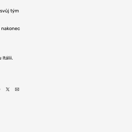
 svůj tým
o nakonec
Itálii.