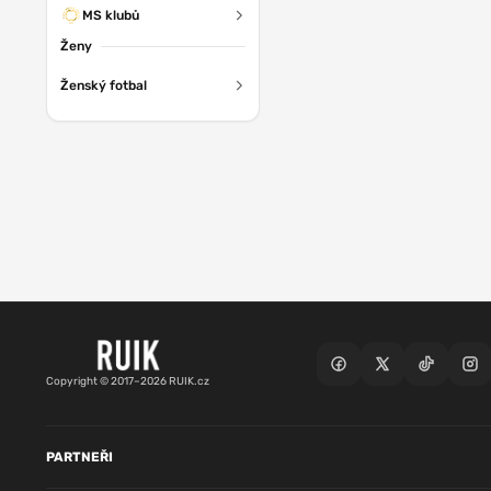
MS klubů
Ženy
Ženský fotbal
Copyright © 2017–2026 RUIK.cz
PARTNEŘI