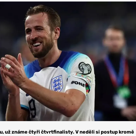
, už známe čtyři čtvrtfinalisty. V neděli si postup kromě