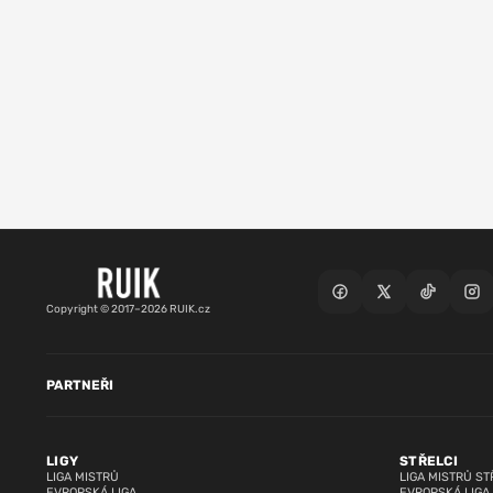
Copyright © 2017–2026 RUIK.cz
PARTNEŘI
LIGY
STŘELCI
LIGA MISTRŮ
LIGA MISTRŮ ST
EVROPSKÁ LIGA
EVROPSKÁ LIGA