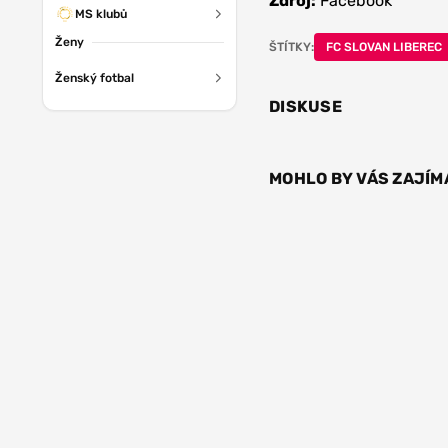
Zdroj:
Facebook
MS klubů
Ženy
ŠTÍTKY:
FC SLOVAN LIBEREC
Ženský fotbal
DISKUSE
MOHLO BY VÁS ZAJÍM