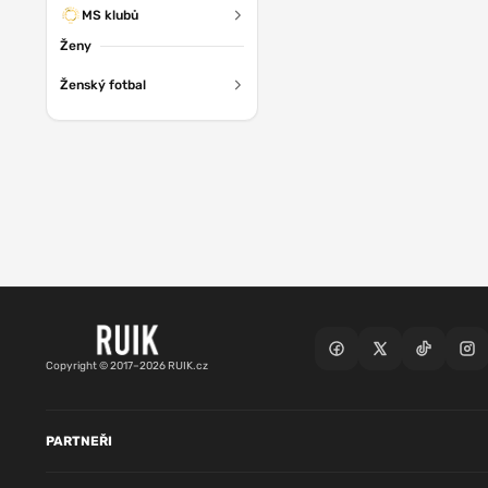
MS klubů
Ženy
Ženský fotbal
Copyright © 2017–2026 RUIK.cz
PARTNEŘI