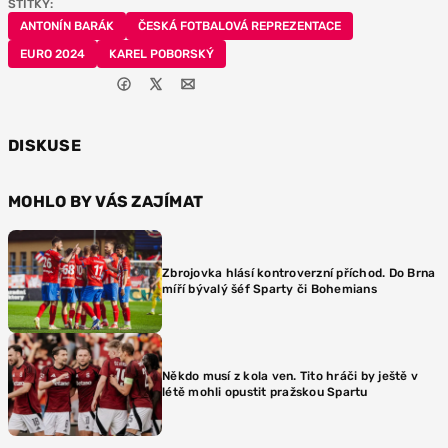
ŠTÍTKY:
ANTONÍN BARÁK
ČESKÁ FOTBALOVÁ REPREZENTACE
EURO 2024
KAREL POBORSKÝ
DISKUSE
MOHLO BY VÁS ZAJÍMAT
Zbrojovka hlásí kontroverzní příchod. Do Brna
míří bývalý šéf Sparty či Bohemians
Někdo musí z kola ven. Tito hráči by ještě v
létě mohli opustit pražskou Spartu