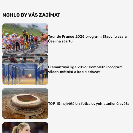
MOHLO BY VÁS ZAJÍMAT
Tour de France 2026 program: Etapy, trasa a
Češi na startu
Diamantová liga 2026: Kompletní program
všech mítinků a kde sledovat
TOP 10 největších fotbalových stadionů světa