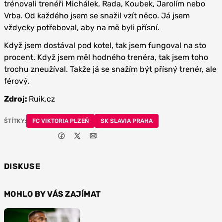
trénovali trenéři Michálek, Rada, Koubek, Jarolím nebo
Vrba. Od každého jsem se snažil vzít něco. Já jsem
vždycky potřeboval, aby na mě byli přísní.
Když jsem dostával pod kotel, tak jsem fungoval na sto
procent. Když jsem měl hodného trenéra, tak jsem toho
trochu zneužíval. Takže já se snažím být přísný trenér, ale
férový.
Zdroj:
Ruik.cz
ŠTÍTKY:
FC VIKTORIA PLZEŇ
SK SLAVIA PRAHA
DISKUSE
MOHLO BY VÁS ZAJÍMAT