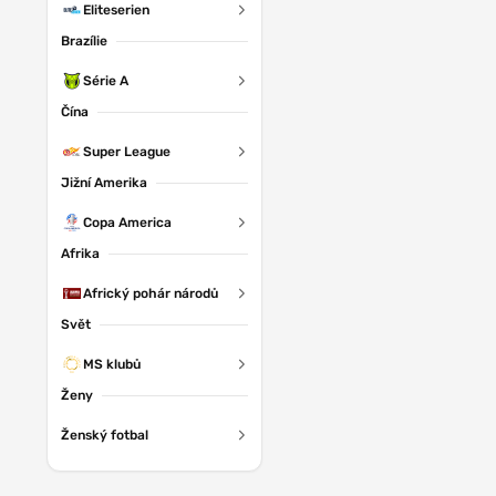
Eliteserien
Brazílie
Série A
Čína
Super League
Jižní Amerika
Copa America
Afrika
Africký pohár národů
Svět
MS klubů
Ženy
Ženský fotbal