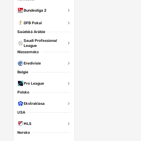
Bundesliga 2
DFB Pokal
Saúdská Arábie
Saudi Professional
League
Nizozemsko
Eredivisie
Belgie
Pro League
Polsko
Ekstraklasa
USA
MLS
Norsko