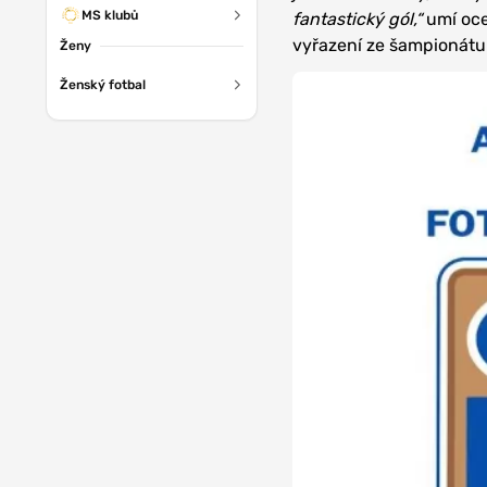
MS klubů
fantastický gól,“
umí oce
vyřazení ze šampionátu
Ženy
Ženský fotbal