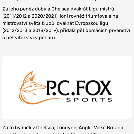
Za jeho peněz dobyla Chelsea dvakrát Ligu mistrů
(2011/2012 a 2020/2021), loni rovněž triumfovala na
mistrovství světa klubů, dvakrát Evropskou ligu
(2012/2013 a 2018/2019), přidala pět domácích prvenství
a pět vítězství v poháru.
Za to by měli v Chelsea, Londýně, Anglii, Velké Británii