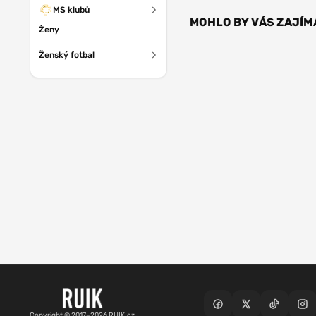
MS klubů
MOHLO BY VÁS ZAJÍM
Ženy
Ženský fotbal
Copyright © 2017–2026 RUIK.cz