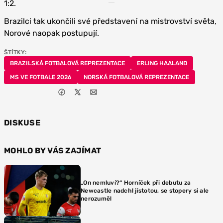
1:2.
Brazilci tak ukončili své představení na mistrovství světa,
Norové naopak postupují.
ŠTÍTKY:
BRAZILSKÁ FOTBALOVÁ REPREZENTACE
ERLING HAALAND
MS VE FOTBALE 2026
NORSKÁ FOTBALOVÁ REPREZENTACE
DISKUSE
MOHLO BY VÁS ZAJÍMAT
„On nemluví?“ Horníček při debutu za
Newcastle nadchl jistotou, se stopery si ale
nerozuměl