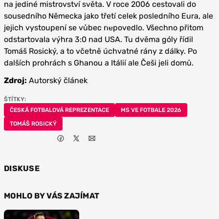
na jediné mistrovství světa. V roce 2006 cestovali do
sousedního Německa jako třetí celek posledního Eura, ale
jejich vystoupení se vůbec nepovedlo. Všechno přitom
odstartovala výhra 3:0 nad USA. Tu dvěma góly řídil
Tomáš Rosický, a to včetně úchvatné rány z dálky. Po
dalších prohrách s Ghanou a Itálií ale Češi jeli domů.
Zdroj:
Autorský článek
ŠTÍTKY:
ČESKÁ FOTBALOVÁ REPREZENTACE
MS VE FOTBALE 2026
TOMÁŠ ROSICKÝ
DISKUSE
MOHLO BY VÁS ZAJÍMAT