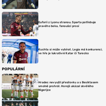
Euforii z Lyonu stranou. Sparta potřebuje
pravého beka, fanoušci prosí
Kuchta si může vybírat. Legia má konkurenci,
ve hře je lukrativní Katar či Turecko
POPULÁRNÍ
Hradec nevyužil přesilovku a s Besiktasem
smolně prohrál. Horejš ukázal skvělého
Nigerijce