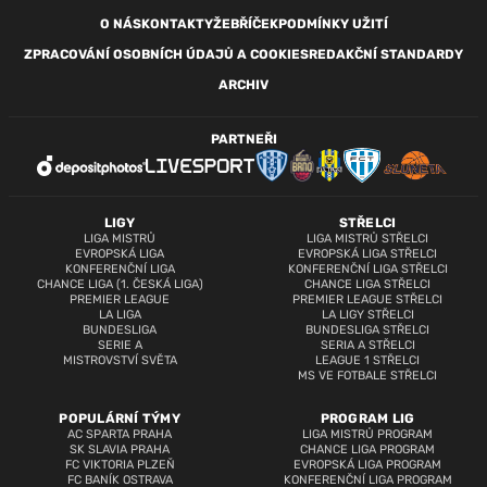
O NÁS
KONTAKTY
ŽEBŘÍČEK
PODMÍNKY UŽITÍ
ZPRACOVÁNÍ OSOBNÍCH ÚDAJŮ A COOKIES
REDAKČNÍ STANDARDY
ARCHIV
PARTNEŘI
LIGY
STŘELCI
LIGA MISTRŮ
LIGA MISTRŮ STŘELCI
EVROPSKÁ LIGA
EVROPSKÁ LIGA STŘELCI
KONFERENČNÍ LIGA
KONFERENČNÍ LIGA STŘELCI
CHANCE LIGA (1. ČESKÁ LIGA)
CHANCE LIGA STŘELCI
PREMIER LEAGUE
PREMIER LEAGUE STŘELCI
LA LIGA
LA LIGY STŘELCI
BUNDESLIGA
BUNDESLIGA STŘELCI
SERIE A
SERIA A STŘELCI
MISTROVSTVÍ SVĚTA
LEAGUE 1 STŘELCI
MS VE FOTBALE STŘELCI
POPULÁRNÍ TÝMY
PROGRAM LIG
AC SPARTA PRAHA
LIGA MISTRŮ PROGRAM
SK SLAVIA PRAHA
CHANCE LIGA PROGRAM
FC VIKTORIA PLZEŇ
EVROPSKÁ LIGA PROGRAM
FC BANÍK OSTRAVA
KONFERENČNÍ LIGA PROGRAM