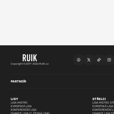
Copyright © 2017–2026 RUIK.cz
PARTNEŘI
LIGY
STŘELCI
LIGA MISTRŮ
LIGA MISTRŮ ST
EVROPSKÁ LIGA
EVROPSKÁ LIGA
KONFERENČNÍ LIGA
KONFERENČNÍ L
CHANCE LIGA (1. ČESKÁ LIGA)
CHANCE LIGA S