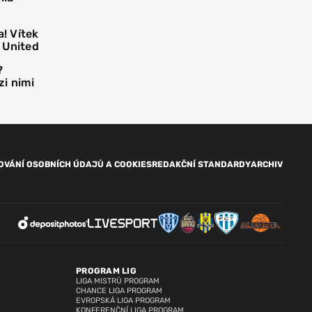
! Vítek
 United
?
i nimi
OVÁNÍ OSOBNÍCH ÚDAJŮ A COOKIES
REDAKČNÍ STANDARDY
ARCHIV
PROGRAM LIG
LIGA MISTRŮ PROGRAM
CHANCE LIGA PROGRAM
EVROPSKÁ LIGA PROGRAM
KONFERENČNÍ LIGA PROGRAM