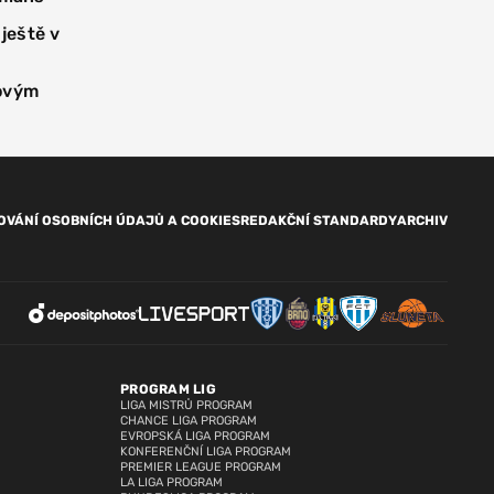
 ještě v
novým
OVÁNÍ OSOBNÍCH ÚDAJŮ A COOKIES
REDAKČNÍ STANDARDY
ARCHIV
PROGRAM LIG
LIGA MISTRŮ PROGRAM
CHANCE LIGA PROGRAM
EVROPSKÁ LIGA PROGRAM
KONFERENČNÍ LIGA PROGRAM
PREMIER LEAGUE PROGRAM
LA LIGA PROGRAM