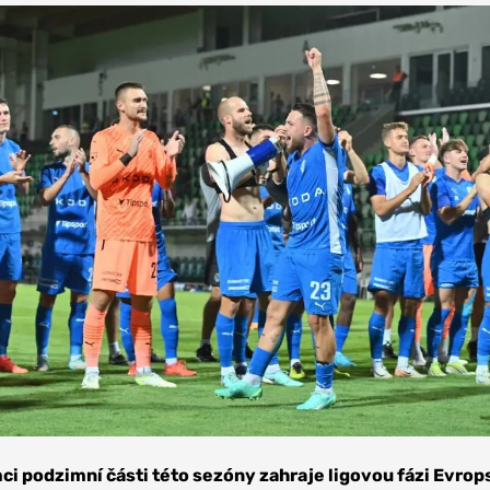
mci podzimní části této sezóny zahraje ligovou fázi Evrop