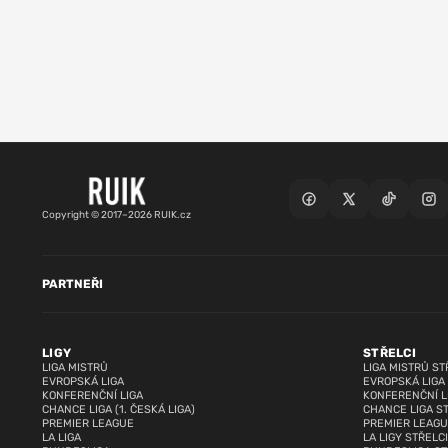
Copyright © 2017–2026 RUIK.cz
PARTNEŘI
LIGY
STŘELCI
LIGA MISTRŮ
LIGA MISTRŮ ST
EVROPSKÁ LIGA
EVROPSKÁ LIGA
KONFERENČNÍ LIGA
KONFERENČNÍ L
CHANCE LIGA (1. ČESKÁ LIGA)
CHANCE LIGA S
PREMIER LEAGUE
PREMIER LEAGU
LA LIGA
LA LIGY STŘELCI