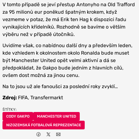
V tomto případě se jeví přestup Antonyho na Old Trafford
za 95 milionů eur poněkud špatným krokem, když
vezmeme v potaz, že má Erik ten Hag k dispozici řadu
vynikajících křídelníků. Rozhodně se bavíme o větším
výběru než v případě útočníků.
Uvidíme však, co nabídnou další dny a především leden,
kde vzhledem k okolnostem okolo Ronalda bude muset
být Manchester United opět velmi aktivní a dá se
předpokládat, že Gakpo bude jedním z hlavních cílů,
ovšem dost možná za jinou cenu.
Na to jsou už ale fanoušci za poslední roky zvyklí…
Zdroj:
FIFA, Transfermarkt
ŠTÍTKY:
CODY GAKPO
MANCHESTER UNITED
NIZOZEMSKÁ FOTBALOVÁ REPREZENTACE