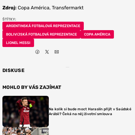
Zdroj:
Copa América, Transfermarkt
ŠTÍTKY:
ARGENTINSKÁ FOTBALOVÁ REPREZENTACE
BOLIVIJSKÁ FOTBALOVÁ REPREZENTACE
COPA AMÉRICA
LIONEL MESSI
DISKUSE
MOHLO BY VÁS ZAJÍMAT
Na kolik si bude moct Haraslín přijít v Saúdské
Arábii? Čeká na něj životní smlouva