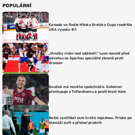
POPULÁRNÍ
Kanada ve finále Hlinka Gretzky Cupu rozdrtila
USA vysoko 8:1
„Hrozby visící nad událostí.“ Lyon nasadí před
odvetou se Spartou speciální zbraně proti
dronům
Souček má nového spoluhráče. Solomon
přestupuje z Tottenhamu a posílí West Ham
Nešlo vystřídat osm hráčů najednou. Priske po
blamáži zuřil a přiznal průšvih