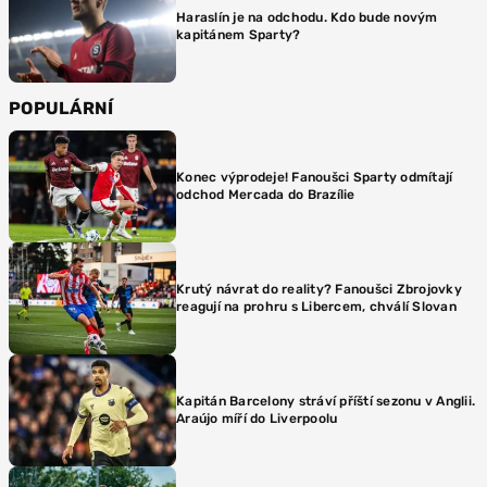
Haraslín je na odchodu. Kdo bude novým
kapitánem Sparty?
POPULÁRNÍ
Konec výprodeje! Fanoušci Sparty odmítají
odchod Mercada do Brazílie
Krutý návrat do reality? Fanoušci Zbrojovky
reagují na prohru s Libercem, chválí Slovan
Kapitán Barcelony stráví příští sezonu v Anglii.
Araújo míří do Liverpoolu