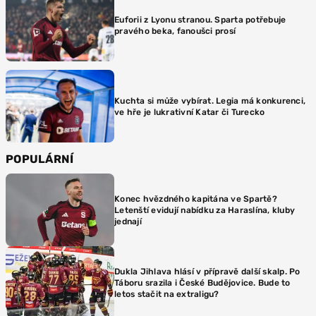
Euforii z Lyonu stranou. Sparta potřebuje
pravého beka, fanoušci prosí
Kuchta si může vybírat. Legia má konkurenci,
ve hře je lukrativní Katar či Turecko
POPULÁRNÍ
Konec hvězdného kapitána ve Spartě?
Letenští evidují nabídku za Haraslína, kluby
jednají
Dukla Jihlava hlásí v přípravě další skalp. Po
Táboru srazila i České Budějovice. Bude to
letos stačit na extraligu?