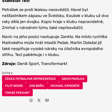
Stanislav Tecl
Petrášek se proti Walesu neosvědčil, Havel byl
nešťastníkem zápasu ve Švédsku, Koubek v klubu už dva
roky dělá jen dvojku. Kopic hraje v klubu nepravidelně,
Zmrhal v národním týmu také nepřesvědčil.
Navíc na jeho pozici nastupuje Jankto. Na místo rychlíka
Malínského může hrát mladší Pešek. Martin Doležal již
také nesplňuje vysoké nároky na útočníka evropského
střihu, Tecl paběrkuje i v klubu.
Zdroje:
Deník Sport, Transfermarkt
ŠTÍTKY:
ČESKÁ FOTBALOVÁ REPREZENTACE
DAVID PAVELKA
FILIP NOVÁK
JAN BOŘIL
MICHAEL KRMENČÍK
TOMÁŠ PEKHART