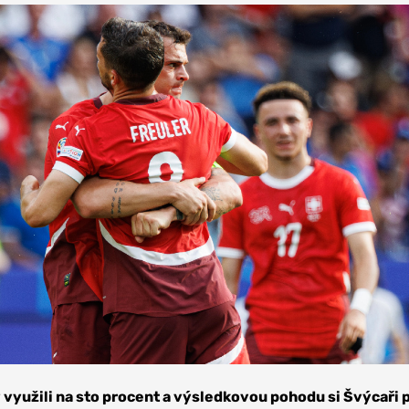
 využili na sto procent a výsledkovou pohodu si Švýcaři p