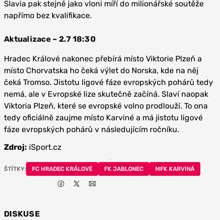
Slavia pak stejně jako vloni míří do milionářské soutěže
napřímo bez kvalifikace.
Aktualizace – 2.7 18:30
Hradec Králové nakonec přebírá místo Viktorie Plzeň a
místo Chorvatska ho čeká výlet do Norska, kde na něj
čeká Tromso. Jistotu ligové fáze evropských pohárů tedy
nemá, ale v Evropské lize skutečně začíná. Slaví naopak
Viktoria Plzeň, které se evropské volno prodlouží. To ona
tedy oficiálně zaujme místo Karviné a má jistotu ligové
fáze evropských pohárů v následujícím ročníku.
Zdroj:
iSport.cz
ŠTÍTKY:
FC HRADEC KRÁLOVÉ
FK JABLONEC
MFK KARVINÁ
DISKUSE